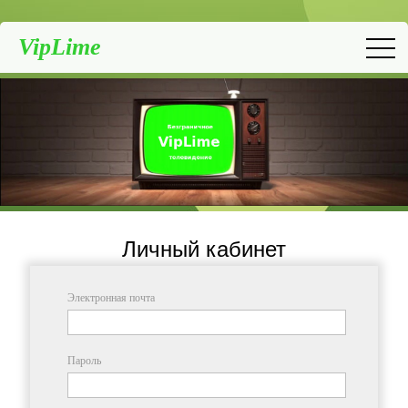
VipLime
Личный кабинет
Электронная почта
Пароль